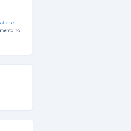
ultar e
imento no