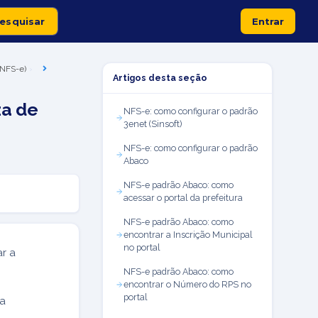
Entrar
 (NFS-e)
Artigos desta seção
za de
NFS-e: como configurar o padrão
3enet (Sinsoft)
NFS-e: como configurar o padrão
Abaco
NFS-e padrão Abaco: como
acessar o portal da prefeitura
NFS-e padrão Abaco: como
encontrar a Inscrição Municipal
no portal
r a
NFS-e padrão Abaco: como
encontrar o Número do RPS no
portal
 a