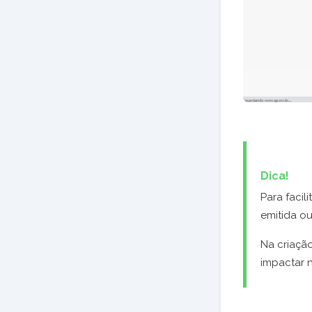
Dica!
Para facil
emitida o
Na criação
impactar 