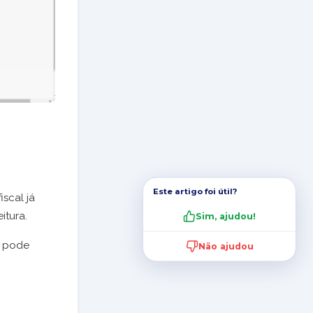
Este artigo foi útil?
iscal já
itura.
Sim, ajudou!
o pode
Não ajudou