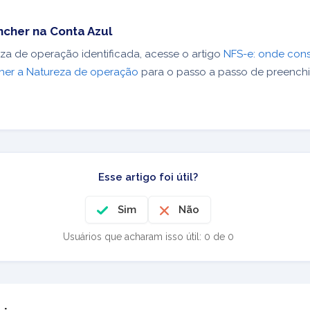
cher na Conta Azul
a de operação identificada, acesse o artigo
NFS-e: onde cons
er a Natureza de operação
para o passo a passo de preench
Esse artigo foi útil?
Sim
Não
Usuários que acharam isso útil: 0 de 0