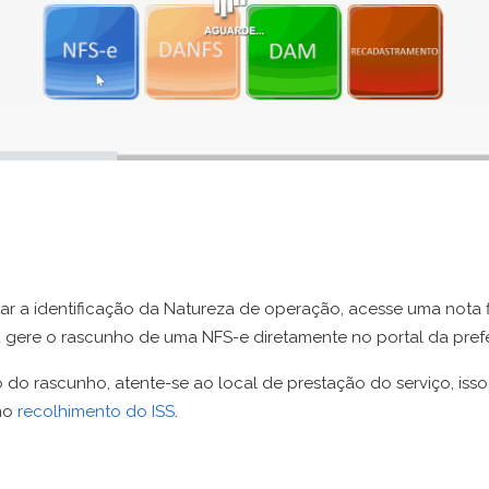
itar a identificação da Natureza de operação, acesse uma nota f
u gere o rascunho de uma NFS-e diretamente no portal da prefe
 do rascunho, atente-se ao local de prestação do serviço, iss
no
recolhimento do ISS
.