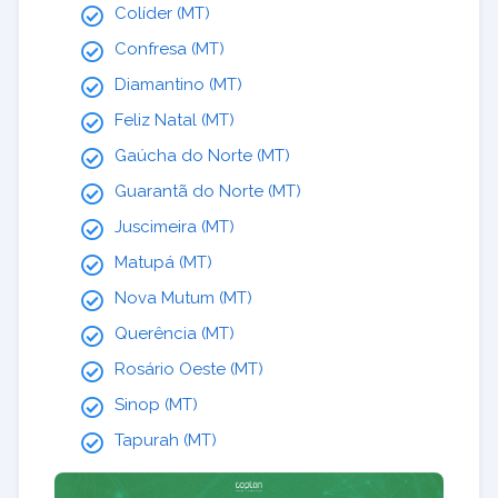
Colíder (MT)
Confresa (MT)
Diamantino (MT)
Feliz Natal (MT)
Gaúcha do Norte (MT)
Guarantã do Norte (MT)
Juscimeira (MT)
Matupá (MT)
Nova Mutum (MT)
Querência (MT)
Rosário Oeste (MT)
Sinop (MT)
Tapurah (MT)