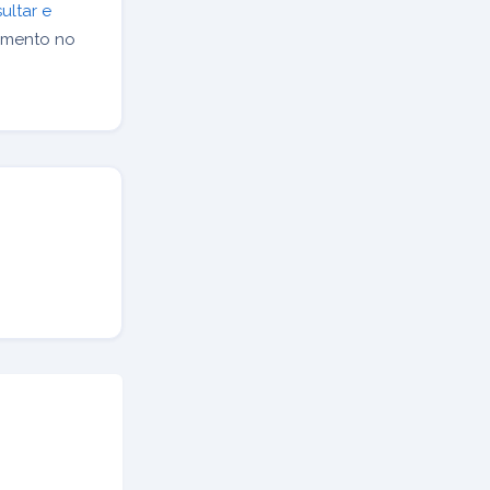
ultar e
imento no