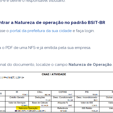
-e e define o responsável tributário.
trar a Natureza de operação no padrão BSIT-BR
sse o
portal da prefeitura da sua cidade
e faça login.
a o PDF de uma NFS-e já emitida pela sua empresa.
final do documento, localize o campo
Natureza de Operação
.