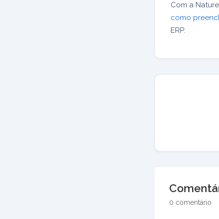
Com a Naturez
como preench
ERP.
Comentár
0 comentário