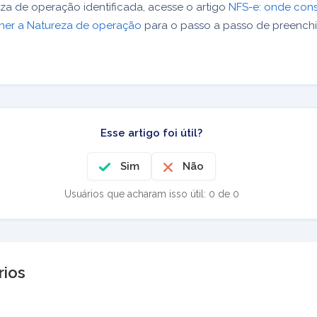
a de operação identificada, acesse o artigo
NFS-e: onde cons
er a Natureza de operação
para o passo a passo de preench
Esse artigo foi útil?
Sim
Não
Usuários que acharam isso útil: 0 de 0
ios