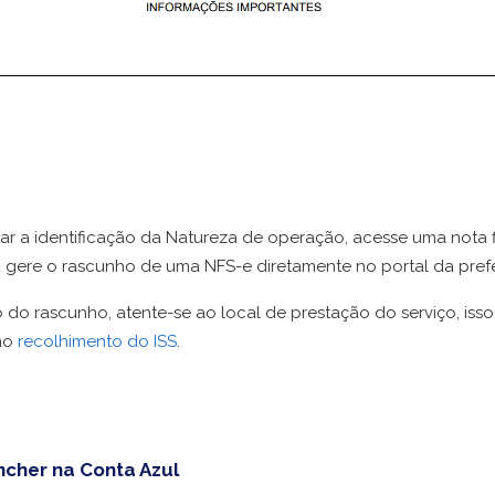
itar a identificação da Natureza de operação, acesse uma nota f
u gere o rascunho de uma NFS-e diretamente no portal da prefe
 do rascunho, atente-se ao local de prestação do serviço, iss
no
recolhimento do ISS
.
cher na Conta Azul