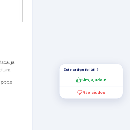
iscal já
itura.
Este artigo foi útil?
Sim, ajudou!
o pode
Não ajudou