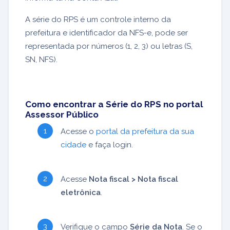
A série do RPS é um controle interno da
prefeitura e identificador da NFS-e, pode ser
representada por números (1, 2, 3) ou letras (S,
SN, NFS).
Como encontrar a Série do RPS no portal
Assessor Público
Acesse o
portal da prefeitura da sua
cidade
e faça login.
Acesse
Nota fiscal > Nota fiscal
eletrônica
.
Verifique o campo
Série da Nota
. Se o