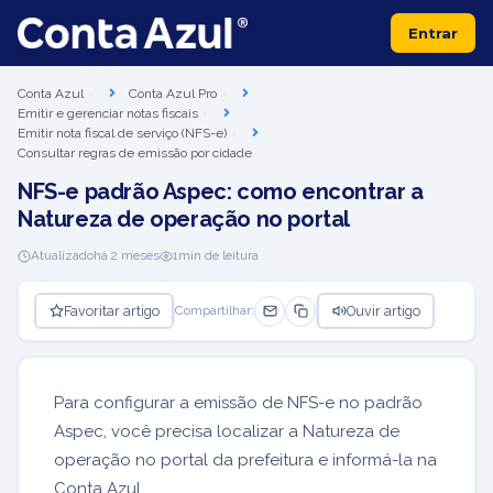
Entrar
Conta Azul
Conta Azul Pro
Emitir e gerenciar notas fiscais
Emitir nota fiscal de serviço (NFS-e)
Consultar regras de emissão por cidade
NFS-e padrão Aspec: como encontrar a
Natureza de operação no portal
Atualizado
há 2 meses
1
min de leitura
Favoritar artigo
Ouvir artigo
Compartilhar:
Para configurar a emissão de NFS-e no padrão
Aspec, você precisa localizar a Natureza de
operação no portal da prefeitura e informá-la na
Conta Azul.