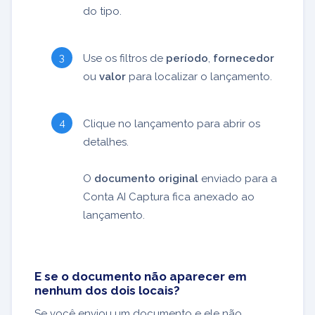
do tipo.
Use os filtros de
período
,
fornecedor
ou
valor
para localizar o lançamento.
Clique no lançamento para abrir os
detalhes.
O
documento original
enviado para a
Conta AI Captura fica anexado ao
lançamento.
E se o documento não aparecer em
nenhum dos dois locais?
Se você enviou um documento e ele não