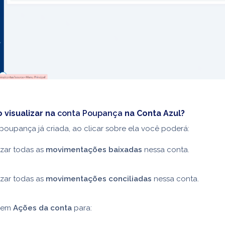
 visualizar na
conta Poupança
na Conta Azul?
oupança já criada, ao clicar sobre ela você poderá:
izar todas as
movimentações baixadas
nessa conta.
izar todas as
movimentações conciliadas
nessa conta.
r em
Ações da conta
para: