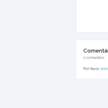
Comentár
0 comentário
Por favor,
entr