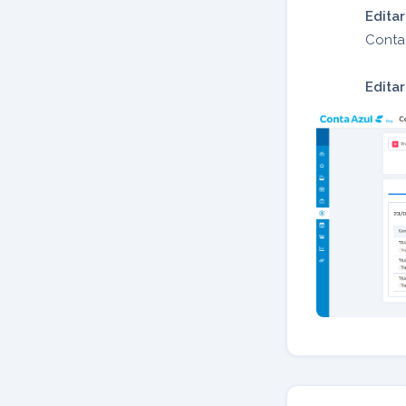
Editar
Conta
Edita