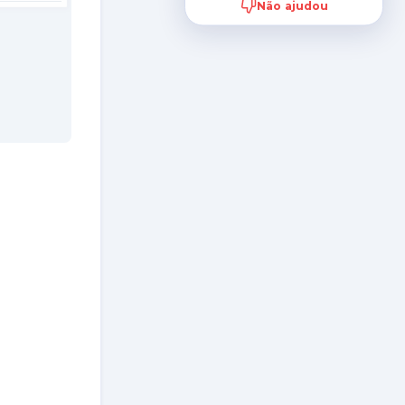
Não ajudou