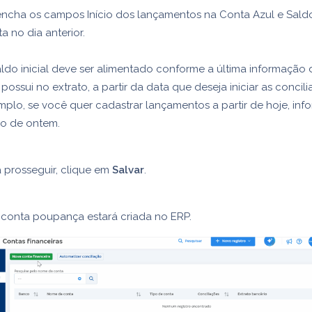
ncha os campos Início dos lançamentos na Conta Azul e Saldo
a no dia anterior.
ldo inicial deve ser alimentado conforme a última informação 
possui no extrato, a partir da data que deseja iniciar as concili
plo, se você quer cadastrar lançamentos a partir de hoje, inf
do de ontem.
 prosseguir, clique em
Salvar
.
 conta poupança estará criada no ERP.