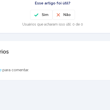
Esse artigo foi útil?
Sim
Não
Usuários que acharam isso útil: 0 de 0
ios
e
para comentar.