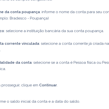
e da conta poupança
: informe o nome da conta para seu con
mplo: Bradesco - Poupança)
co
: selecione a instituição bancária da sua conta poupança.
ta corrente vinculada
: selecione a conta corrente já criada n
.
alidade da conta
: selecione se a conta é Pessoa física ou Pe
ica.
 prosseguir, clique em
Continuar
.
rme o saldo inicial da conta e a data do saldo.