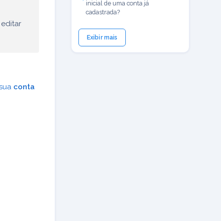
inicial de uma conta já
cadastrada?
 editar
Exibir mais
 sua
conta