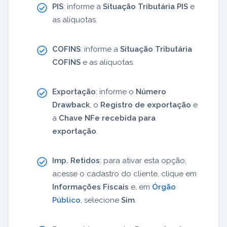
PIS
: informe a
Situação Tributária PIS
e
as alíquotas.
COFINS
: informe a
Situação Tributária
COFINS
e as alíquotas.
Exportação
: informe o
Número
Drawback
, o
Registro de exportação
e
a
Chave NFe recebida para
exportação
.
Imp. Retidos
: para ativar esta opção,
acesse o cadastro do cliente, clique em
Informações Fiscais
e, em
Órgão
Público
, selecione
Sim
.