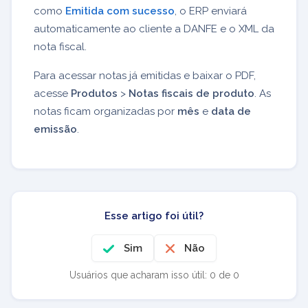
como
Emitida com sucesso
, o ERP enviará
automaticamente ao cliente a DANFE e o XML da
nota fiscal.
Para acessar notas já emitidas e baixar o PDF,
acesse
Produtos
>
Notas fiscais de produto
. As
notas ficam organizadas por
mês
e
data de
emissão
.
Esse artigo foi útil?
Sim
Não
Usuários que acharam isso útil: 0 de 0