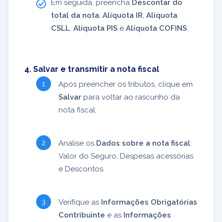
Em seguida, preencha
Descontar do
total da nota
,
Alíquota IR
,
Alíquota
CSLL
,
Alíquota PIS
e
Alíquota COFINS
.
4. Salvar e transmitir a nota fiscal
Após preencher os tributos, clique em
Salvar
para voltar ao rascunho da
nota fiscal.
Analise os
Dados sobre a nota fiscal
:
Valor do Seguro, Despesas acessórias
e Descontos.
Verifique as
Informações Obrigatórias
Contribuinte
e as
Informações