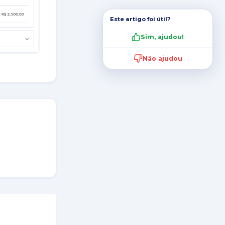
Este artigo foi útil?
Sim, ajudou!
Não ajudou