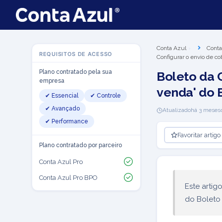
Conta Azul
Conta
REQUISITOS DE ACESSO
Configurar o envio de co
Plano contratado pela sua
Boleto da 
empresa
venda' do 
✔ Essencial
✔ Controle
✔ Avançado
Atualizado
há 3 meses
✔ Performance
Favoritar artigo
Plano contratado por parceiro
Conta Azul Pro
Conta Azul Pro BPO
Este artig
do Boleto