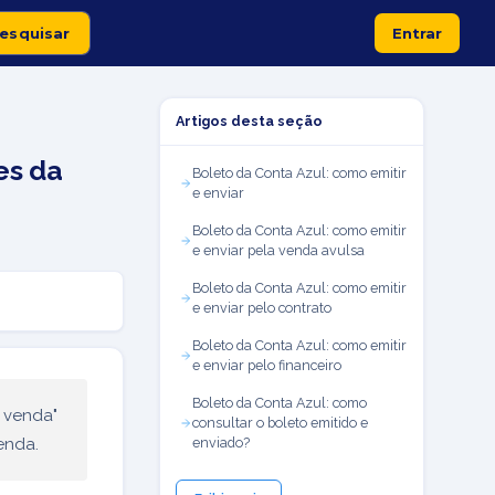
Entrar
Artigos desta seção
es da
Boleto da Conta Azul: como emitir
e enviar
Boleto da Conta Azul: como emitir
e enviar pela venda avulsa
Boleto da Conta Azul: como emitir
e enviar pelo contrato
Boleto da Conta Azul: como emitir
e enviar pelo financeiro
Boleto da Conta Azul: como
a venda"
consultar o boleto emitido e
enda.
enviado?