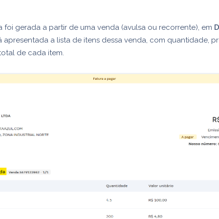
 foi gerada a partir de uma venda (avulsa ou recorrente), em
D
 apresentada a lista de itens dessa venda, com quantidade, p
total de cada item.