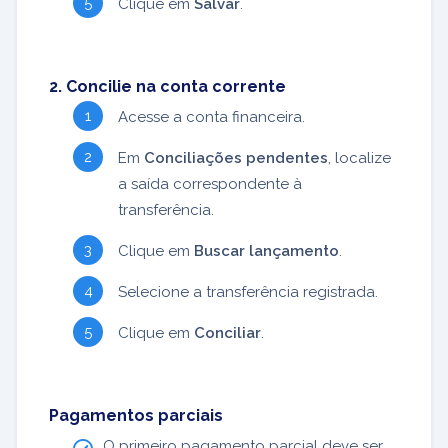
Clique em
Salvar
.
2. Concilie na conta corrente
Acesse a conta financeira.
Em
Conciliações pendentes
, localize
a saída correspondente à
transferência.
Clique em
Buscar lançamento
.
Selecione a transferência registrada.
Clique em
Conciliar
.
Pagamentos parciais
O primeiro pagamento parcial deve ser