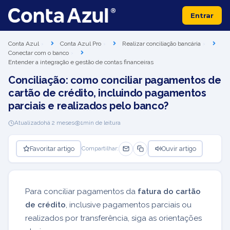
Entrar
Conta Azul
Conta Azul Pro
Realizar conciliação bancária
Conectar com o banco
Entender a integração e gestão de contas financeiras
Conciliação: como conciliar pagamentos de
cartão de crédito, incluindo pagamentos
parciais e realizados pelo banco?
Atualizado
há 2 meses
1
min de leitura
Favoritar artigo
Ouvir artigo
Compartilhar:
Para conciliar pagamentos da
fatura do cartão
de crédito
, inclusive pagamentos parciais ou
realizados por transferência, siga as orientações