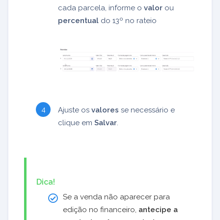
cada parcela, informe o
valor
ou
percentual
do 13º no rateio
Ajuste os
valores
se necessário e
clique em
Salvar
.
Dica!
Se a venda não aparecer para
edição no financeiro,
antecipe a