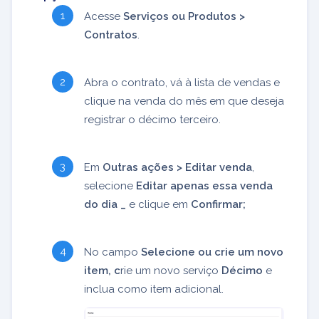
Acesse
Serviços ou Produtos >
Contratos
.
Abra o contrato, vá à lista de vendas e
clique na venda do mês em que deseja
registrar o décimo terceiro.
Em
Outras ações > Editar venda
,
selecione
Editar apenas essa venda
do dia _
e clique em
Confirmar;
No campo
Selecione ou crie um novo
item, c
rie um novo serviço
Décimo
e
inclua como item adicional.