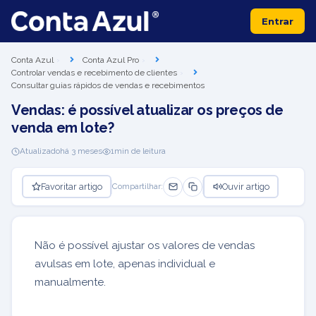
Entrar
Conta Azul
Conta Azul Pro
Controlar vendas e recebimento de clientes
Consultar guias rápidos de vendas e recebimentos
Vendas: é possível atualizar os preços de
venda em lote?
Atualizado
há 3 meses
1
min de leitura
Favoritar artigo
Ouvir artigo
Compartilhar:
Não é possível ajustar os valores de vendas
avulsas em lote, apenas individual e
manualmente.