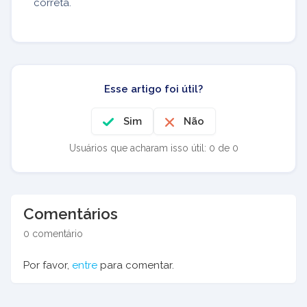
correta.
Esse artigo foi útil?
Sim
Não
Usuários que acharam isso útil: 0 de 0
Comentários
0 comentário
Por favor,
entre
para comentar.