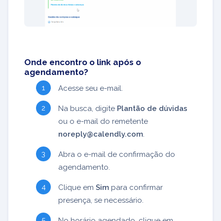
Onde encontro o link após o
agendamento?
Acesse seu e-mail.
Na busca, digite
Plantão de dúvidas
ou o e-mail do remetente
noreply@calendly.com
.
Abra o e-mail de confirmação do
agendamento.
Clique em
Sim
para confirmar
presença, se necessário.
No horário agendado, clique em