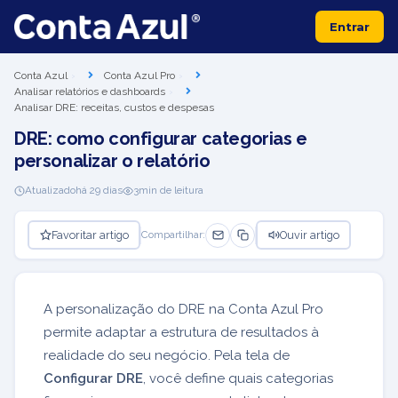
Entrar
Conta Azul
Conta Azul Pro
Analisar relatórios e dashboards
Analisar DRE: receitas, custos e despesas
DRE: como configurar categorias e
personalizar o relatório
Atualizado
há 29 dias
3
min de leitura
Favoritar artigo
Ouvir artigo
Compartilhar:
A personalização do DRE na Conta Azul Pro
permite adaptar a estrutura de resultados à
realidade do seu negócio. Pela tela de
Configurar DRE
, você define quais categorias