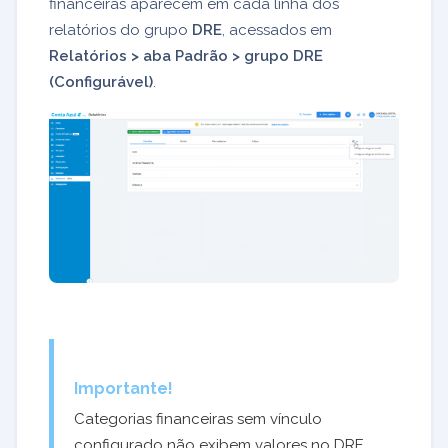
financeiras aparecem em cada linha dos
relatórios do grupo
DRE
,
acessados em
Relatórios > aba Padrão > grupo DRE
(Configurável)
.
Importante!
Categorias financeiras sem vínculo
configurado não exibem valores no DRE.