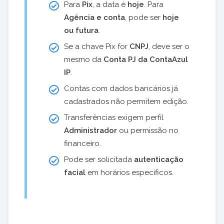
Para
Pix
, a data é
hoje
. Para
Agência e conta
, pode ser
hoje
ou futura
.
Se a chave Pix for
CNPJ
, deve ser o
mesmo da
Conta PJ da ContaAzul
IP
.
Contas com dados bancários já
cadastrados não permitem edição.
Transferências exigem perfil
Administrador
ou permissão no
financeiro.
Pode ser solicitada
autenticação
facial
em horários específicos.