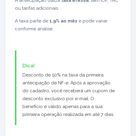
A antecipação utiliza
taxa efetiva
, sem IOF, TAC
ou tarifas adicionais.
A taxa parte de
1,9% ao mês
e pode variar
conforme análise.
Dica!
Desconto de 50% na taxa da primeira
antecipação de NF-e: Após a aprovação
do cadastro, você receberá um cupom de
desconto exclusivo por e-mail. O
benefício é válido apenas para a sua
primeira operação realizada em até 7 dias.