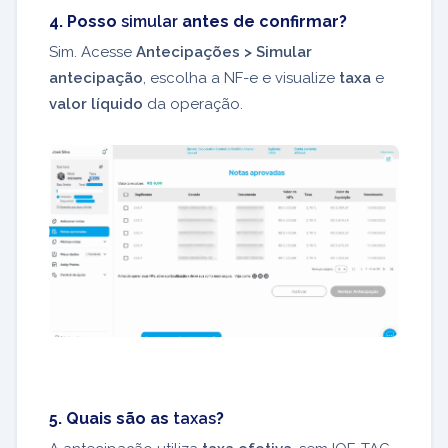
4. Posso
simular
antes de confirmar?
Sim. Acesse
Antecipações > Simular
antecipação
, escolha a NF-e e visualize
taxa
e
valor líquido
da operação.
5. Quais são as
taxas
?