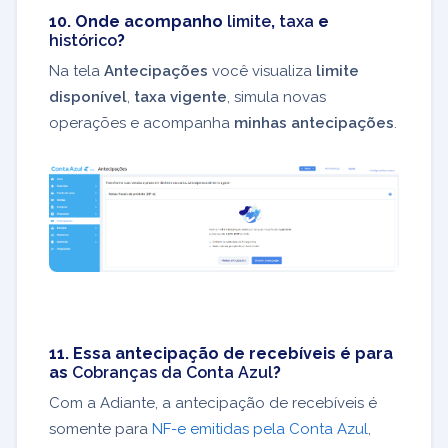
10. Onde acompanho
limite
,
taxa
e
histórico
?
Na tela
Antecipações
você visualiza
limite
disponível
,
taxa vigente
, simula novas
operações e acompanha
minhas antecipações
.
11. Essa antecipação de recebíveis é para
as
Cobranças da Conta Azul
?
Com a Adiante, a antecipação de recebíveis é
somente para
NF-e emitidas pela Conta Azul
,