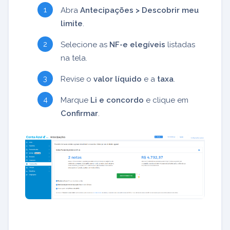
Abra
Antecipações > Descobrir meu
limite
.
Selecione as
NF-e elegíveis
listadas
na tela.
Revise o
valor líquido
e a
taxa
.
Marque
Li e concordo
e clique em
Confirmar
.