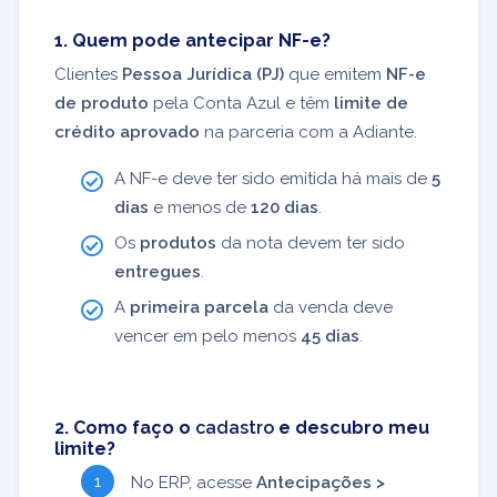
1. Quem pode antecipar NF-e?
Clientes
Pessoa Jurídica (PJ)
que emitem
NF-e
de produto
pela Conta Azul e têm
limite de
crédito aprovado
na parceria com a Adiante.
A NF-e deve ter sido emitida há mais de
5
dias
e menos de
120 dias
.
Os
produtos
da nota devem ter sido
entregues
.
A
primeira parcela
da venda deve
vencer em pelo menos
45 dias
.
2. Como faço o
cadastro
e descubro meu
limite?
No ERP, acesse
Antecipações >