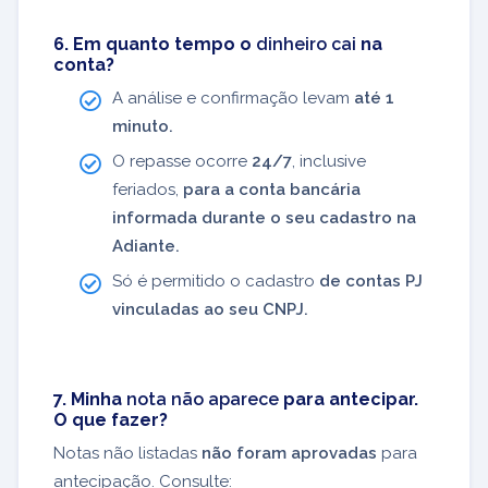
6. Em quanto tempo o
dinheiro cai
na
conta?
A análise e confirmação levam
até 1
minuto.
O repasse ocorre
24/7
, inclusive
feriados,
para a conta bancária
informada durante o seu cadastro na
Adiante.
Só é permitido o cadastro
de contas PJ
vinculadas ao seu CNPJ.
7. Minha
nota não aparece
para antecipar.
O que fazer?
Notas não listadas
não foram aprovadas
para
antecipação. Consulte: