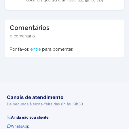
Usuários que acharam isso útil: 99 de 124
Comentários
0 comentário
Por favor,
entre
para comentar.
Canais de atendimento
De segunda à sexta-feira das 8h às 19h30
Ainda não sou cliente:
WhatsApp