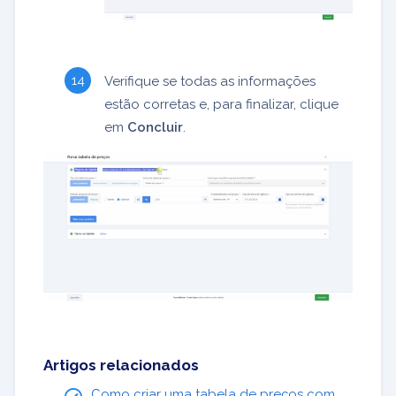
Verifique se todas as informações
estão corretas e, para finalizar, clique
em
Concluir
.
Artigos relacionados
Como criar uma tabela de preços com