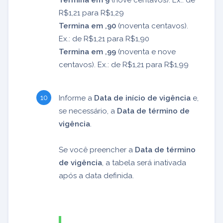
R$1,21 para R$1,29
Termina em ,90
(noventa centavos).
Ex.: de R$1,21 para R$1,90
Termina em ,99
(noventa e nove
centavos). Ex.: de R$1,21 para R$1,99
Informe a
Data de início de vigência
e,
se necessário, a
Data de término de
vigência
.
Se você preencher a
Data de término
de vigência
, a tabela será inativada
após a data definida.