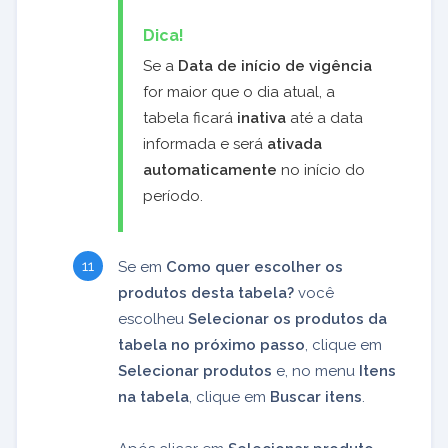
Dica!
Se a
Data de início de vigência
for maior que o dia atual, a
tabela ficará
inativa
até a data
informada e será
ativada
automaticamente
no início do
período.
Se em
Como quer escolher os
produtos desta tabela?
você
escolheu
Selecionar os produtos da
tabela no próximo passo
, clique em
Selecionar produtos
e, no menu
Itens
na tabela
, clique em
Buscar itens
.