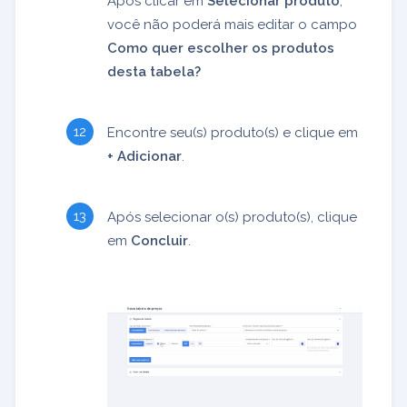
Após clicar em
Selecionar produto
,
você não poderá mais editar o campo
Como quer escolher os produtos
desta tabela?
Encontre seu(s) produto(s) e clique em
+ Adicionar
.
Após selecionar o(s) produto(s), clique
em
Concluir
.